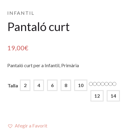
INFANTIL
Pantaló curt
19,00
€
Pantaló curt per a Infantil, Primària
2
4
6
8
10
Talla
12
14
Afegir a Favorit