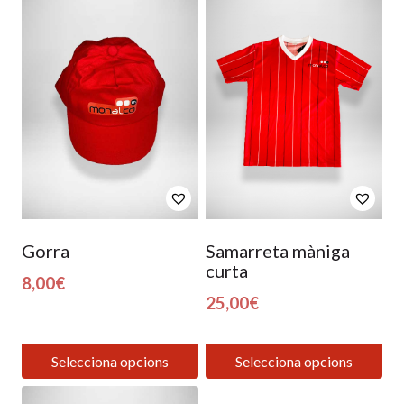
Gorra
Samarreta màniga
curta
8,00
€
25,00
€
Selecciona opcions
Selecciona opcions
Aquest
Aquest