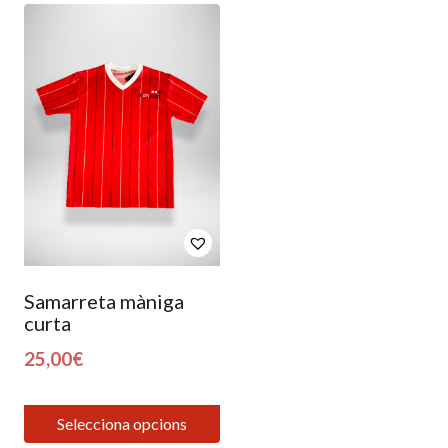
Samarreta màniga
curta
25,00
€
Selecciona opcions