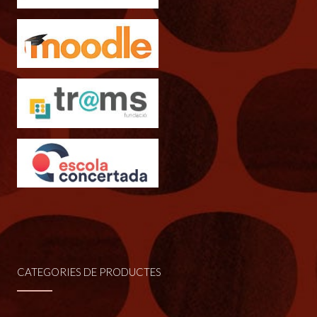
producte
CATEGORIES DE PRODUCTES