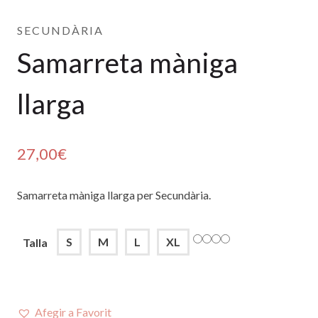
SECUNDÀRIA
Samarreta màniga
llarga
27,00
€
Samarreta màniga llarga per Secundària.
S
M
L
XL
Talla
Afegir a Favorit